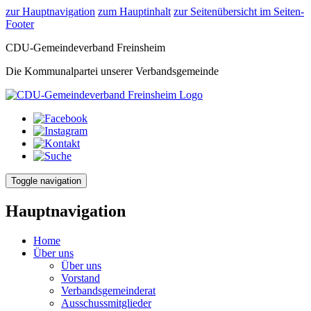
zur Hauptnavigation
zum Hauptinhalt
zur Seitenübersicht im Seiten-
Footer
CDU-Gemeindeverband Freinsheim
Die Kommunalpartei unserer Verbandsgemeinde
Toggle navigation
Hauptnavigation
Home
Über uns
Über uns
Vorstand
Verbandsgemeinderat
Ausschussmitglieder