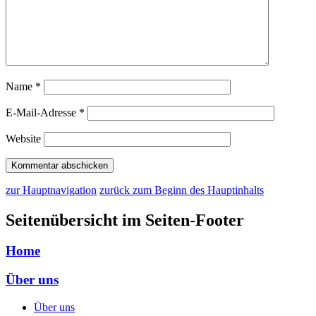
Name
*
E-Mail-Adresse
*
Website
zur Hauptnavigation
zurück zum Beginn des Hauptinhalts
Seitenübersicht im Seiten-Footer
Home
Über uns
Über uns