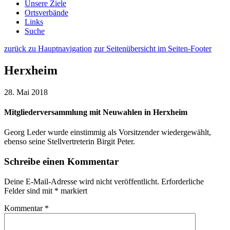
Unsere Ziele
Ortsverbände
Links
Suche
zurück zu Hauptnavigation
zur Seitenübersicht im Seiten-Footer
Herxheim
28. Mai 2018
Mitgliederversammlung mit Neuwahlen in Herxheim
Georg Leder wurde einstimmig als Vorsitzender wiedergewählt,
ebenso seine Stellvertreterin Birgit Peter.
Schreibe einen Kommentar
Deine E-Mail-Adresse wird nicht veröffentlicht.
Erforderliche
Felder sind mit
*
markiert
Kommentar
*