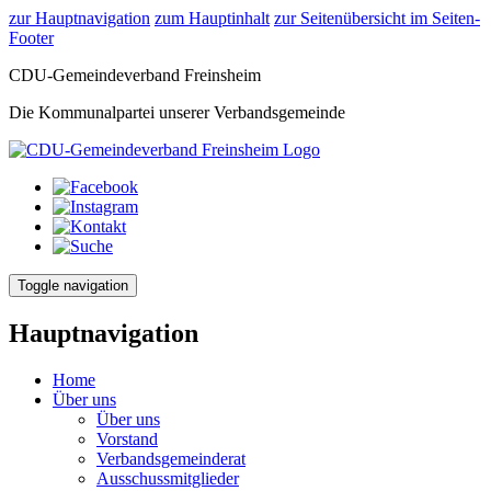
zur Hauptnavigation
zum Hauptinhalt
zur Seitenübersicht im Seiten-
Footer
CDU-Gemeindeverband Freinsheim
Die Kommunalpartei unserer Verbandsgemeinde
Toggle navigation
Hauptnavigation
Home
Über uns
Über uns
Vorstand
Verbandsgemeinderat
Ausschussmitglieder