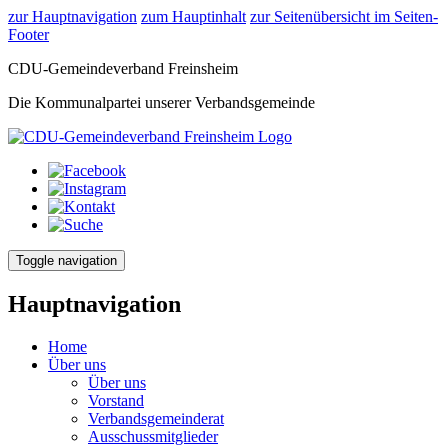
zur Hauptnavigation
zum Hauptinhalt
zur Seitenübersicht im Seiten-
Footer
CDU-Gemeindeverband Freinsheim
Die Kommunalpartei unserer Verbandsgemeinde
Toggle navigation
Hauptnavigation
Home
Über uns
Über uns
Vorstand
Verbandsgemeinderat
Ausschussmitglieder